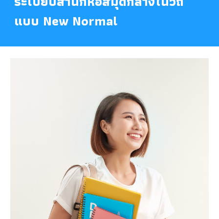
ระเบียบสำนักหอสมุดกลางในวิถี
แบบ New Normal