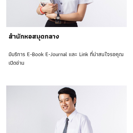
สำนักหอสมุดกลาง
มีบริการ E-Book E-Journal และ Link ที่น่าสนใจรอคุณ
เปิดอ่าน