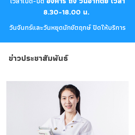
อังคาร ถึง วันอาทิตย์ เวลา
เวลาเปิด-ปิด
8.30-18.00 น.
วันจันทร์และวันหยุดนักขัตฤกษ์ ปิดให้บริการ
ข่าวประชาสัมพันธ์